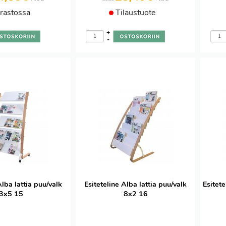
rastossa
Tilaustuote
+
-
Alba lattia puu/valk
Esiteteline Alba lattia puu/valk
Esitet
3x5 15
8x2 16