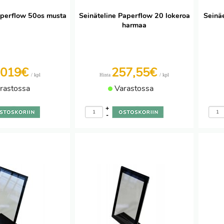
Paperflow 50os musta
Seinäteline Paperflow 20 lokeroa
Seinä
harmaa
1019€
257,55€
/ kpl
/ kpl
Hinta
rastossa
Varastossa
+
-