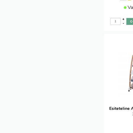
Va
+
-
Esiteteline 