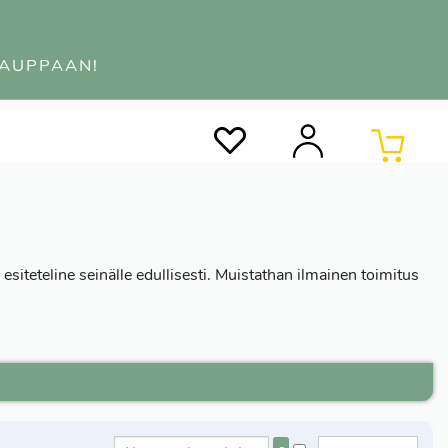
KAUPPAAN!
0
a esiteteline seinälle edullisesti. Muistathan ilmainen toimitus