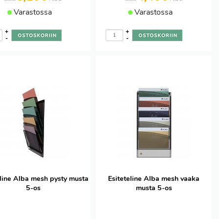
Varastossa
Varastossa
+
+
-
-
eline Alba mesh pysty musta
Esiteteline Alba mesh vaaka
5-os
musta 5-os