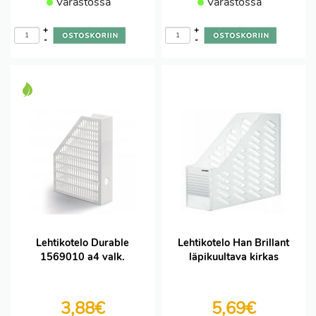
Varastossa
Varastossa
+
+
-
-
Lehtikotelo Durable
Lehtikotelo Han Brillant
1569010 a4 valk.
läpikuultava kirkas
3,88€
5,69€