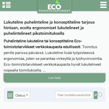
Lukuteline puhelinteline ja konseptiteline tarjous
hintaan, ecolta ergonomiset lukutelineet ja
puhelintelineet pikatoimituksella
Puhelinteline lukuteline tai konseptiteline Eco-
toimistotarvikkeet verkkokaupasta edullisesti
. Toimitus
perille parissa päivässä. Lukuteline lisää työpisteessä
ergonomiaa, joten se parantaa virkeyttä ja työhyvinvointia.
Eco-toimistotarvikkeet verkkokaupasta hyvät lukutelineet
nopealla toimituksella.
...
Lue lisää