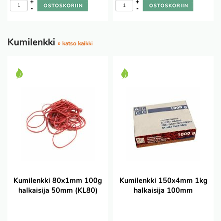
+
+
-
-
Kumilenkki
» katso kaikki
Kumilenkki 80x1mm 100g
Kumilenkki 150x4mm 1kg
halkaisija 50mm (KL80)
halkaisija 100mm