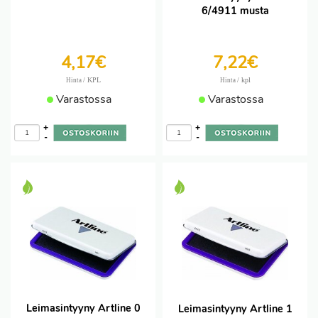
6/4911 musta
4,17€
7,22€
/ KPL
/ kpl
Hinta
Hinta
Varastossa
Varastossa
+
+
-
-
Leimasintyyny Artline 0
Leimasintyyny Artline 1