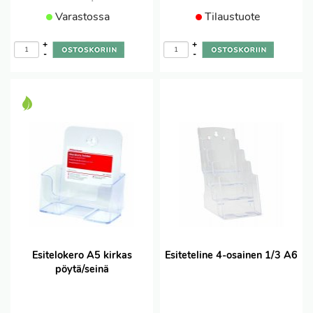
Varastossa
Tilaustuote
+
+
-
-
Esitelokero A5 kirkas
Esiteteline 4-osainen 1/3 A6
pöytä/seinä