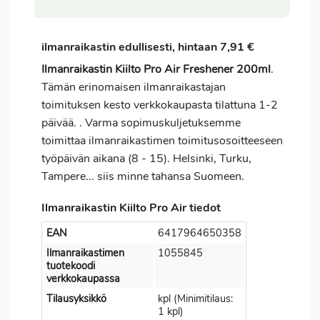
ilmanraikastin edullisesti, hintaan 7,91 €
Ilmanraikastin Kiilto Pro Air Freshener 200ml
.
Tämän erinomaisen ilmanraikastajan
toimituksen kesto verkkokaupasta tilattuna 1-2
päivää. . Varma sopimuskuljetuksemme
toimittaa ilmanraikastimen toimitusosoitteeseen
työpäivän aikana (8 - 15). Helsinki, Turku,
Tampere... siis minne tahansa Suomeen.
Ilmanraikastin Kiilto Pro Air tiedot
EAN
6417964650358
Ilmanraikastimen
1055845
tuotekoodi
verkkokaupassa
Tilausyksikkö
kpl (Minimitilaus:
1 kpl)