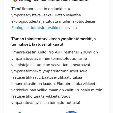
Tämä ilmanraikastin on luokiteltu
ympäristöystävälliseksi. Katso lisäinfoa
ekologisuudesta ja tutustu muihin ekotuotteisiin
Ekologiset toimistotarvikkeet
-sivulla.
Tämän toimistotarvikkeen ympäristömerkit ja -
tunnukset, laatusertifikaatit
Ilmanraikastin Kiilto Pro Air Freshener 200ml on
ympäristöystävällinen toimistotuote. Tämä
valmistaja tai tuote on saavuttanut seuraavat
ympäristömerkit, ympäristötunnukset sekä
laatusertifikaatit. Laatusertifikaatti takaa
ilmanraikastimen laadun. Ekotoimistotarvikkeet
verkkokaupan valikoimaan on valittu runsain mitoin
laatusertifioituja tarvikkeita. Suosi
ympäristöystävällisiä toimistotuotteita!