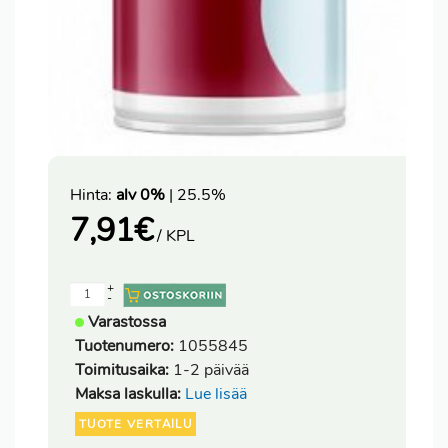
Hinta:
alv 0%
| 25.5%
7,91
€
/ KPL
+
-
Varastossa
Tuotenumero:
1055845
Toimitusaika:
1-2 päivää
Maksa laskulla:
Lue lisää
TUOTE VERTAILU