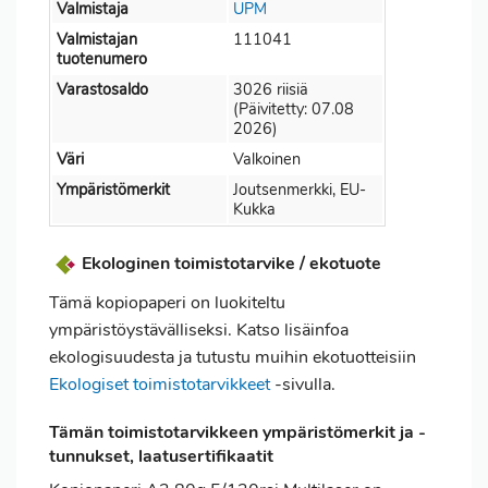
Valmistaja
UPM
Valmistajan
111041
tuotenumero
Varastosaldo
3026 riisiä
(Päivitetty: 07.08
2026)
Väri
Valkoinen
Ympäristömerkit
Joutsenmerkki, EU-
Kukka
Ekologinen toimistotarvike / ekotuote
Tämä kopiopaperi on luokiteltu
ympäristöystävälliseksi. Katso lisäinfoa
ekologisuudesta ja tutustu muihin ekotuotteisiin
Ekologiset toimistotarvikkeet
-sivulla.
Tämän toimistotarvikkeen ympäristömerkit ja -
tunnukset, laatusertifikaatit