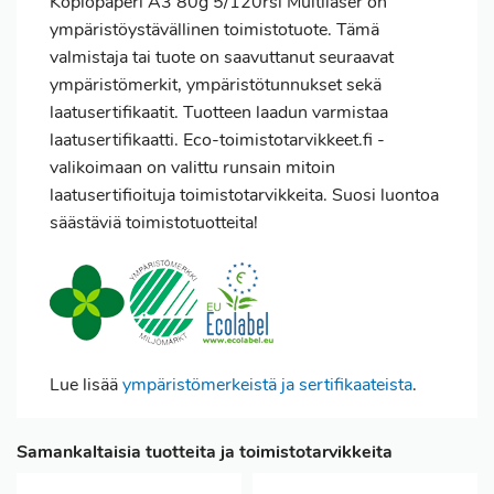
Kopiopaperi A3 80g 5/120rsi Multilaser on
ympäristöystävällinen toimistotuote. Tämä
valmistaja tai tuote on saavuttanut seuraavat
ympäristömerkit, ympäristötunnukset sekä
laatusertifikaatit. Tuotteen laadun varmistaa
laatusertifikaatti. Eco-toimistotarvikkeet.fi -
valikoimaan on valittu runsain mitoin
laatusertifioituja toimistotarvikkeita. Suosi luontoa
säästäviä toimistotuotteita!
Lue lisää
ympäristömerkeistä ja sertifikaateista
.
Samankaltaisia tuotteita ja toimistotarvikkeita