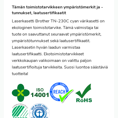
Tämän toimistotarvikkeen ympäristömerkit ja -
tunnukset, laatusertifikaatit
Laserkasetti Brother TN-230C cyan värikasetti on
ekologinen toimistotarvike. Tämä valmistaja tai
tuote on saavuttanut seuraavat ympäristömerkit,
ympäristötunnukset sekä laatusertifikaatit.
Laserkasetin hyvän laadun varmistaa
laatusertifikaatti. Ekotoimistotarvikkeet
verkkokaupan valikoimaan on valittu paljon
laatusertifioituja tarvikkeita. Suosi luontoa säästäviä
tuotteita!