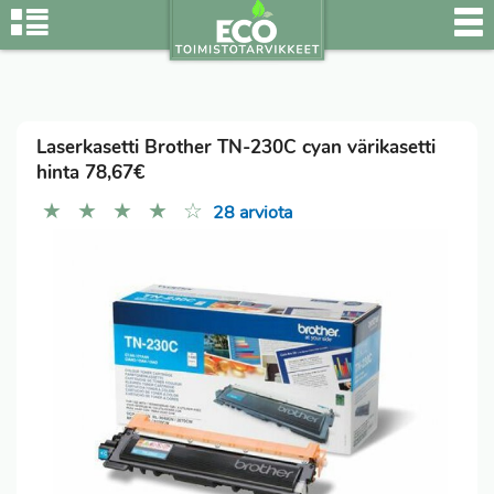
Laserkasetti Brother TN-230C cyan värikasetti
hinta 78,67€
★
★
★
★
☆
28 arviota