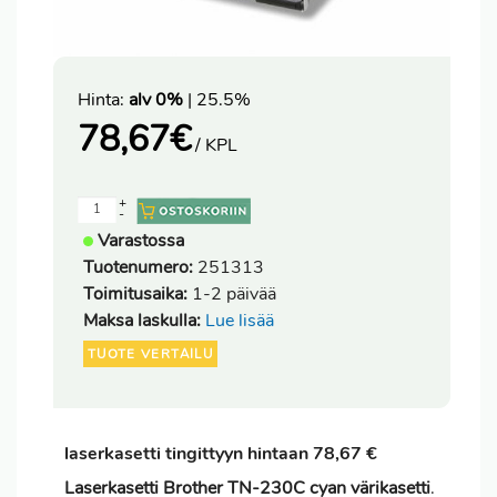
Hinta:
alv 0%
| 25.5%
78,67
€
/ KPL
+
-
Varastossa
Tuotenumero:
251313
Toimitusaika:
1-2 päivää
Maksa laskulla:
Lue lisää
TUOTE VERTAILU
laserkasetti tingittyyn hintaan 78,67 €
Laserkasetti Brother TN-230C cyan värikasetti
.