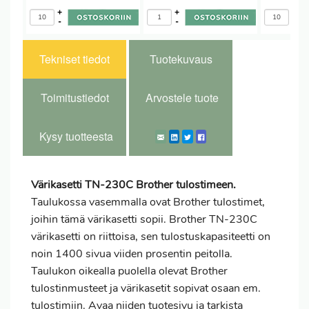
+
+
+
-
-
-
Tekniset tiedot
Tuotekuvaus
Toimitustiedot
Arvostele tuote
Kysy tuotteesta
Värikasetti TN-230C Brother tulostimeen.
Taulukossa vasemmalla ovat Brother tulostimet,
joihin tämä värikasetti sopii. Brother TN-230C
värikasetti on riittoisa, sen tulostuskapasiteetti on
noin 1400 sivua viiden prosentin peitolla.
Taulukon oikealla puolella olevat Brother
tulostinmusteet ja värikasetit sopivat osaan em.
tulostimiin. Avaa niiden tuotesivu ja tarkista