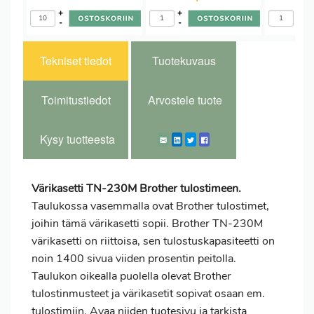
+
+
+
-
-
-
Tekniset tiedot
Tuotekuvaus
Toimitustiedot
Arvostele tuote
Kysy tuotteesta
Värikasetti TN-230M Brother tulostimeen.
Taulukossa vasemmalla ovat Brother tulostimet,
joihin tämä värikasetti sopii. Brother TN-230M
värikasetti on riittoisa, sen tulostuskapasiteetti on
noin 1400 sivua viiden prosentin peitolla.
Taulukon oikealla puolella olevat Brother
tulostinmusteet ja värikasetit sopivat osaan em.
tulostimiin. Avaa niiden tuotesivu ja tarkista