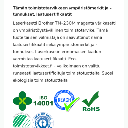
Tämän toimistotarvikkeen ympäristömerkit ja -
tunnukset, laatusertifikaatit
Laserkasetti Brother TN-230M magenta värikasetti
on ympäristöystävällinen toimistotarvike. Tämä
tuote tai sen valmistaja on saavuttanut nämä
laatusertifikaatit sekä ympäristömerkit ja -
tunnukset. Laserkasetin erinomaisen laadun
varmistaa laatusertifikaatti. Eco-
toimistotarvikkeet.fi - valikoimaan on valittu
runsaasti laatusertifioituja toimistotuotteita. Suosi
ekologisia toimistotuotteita!