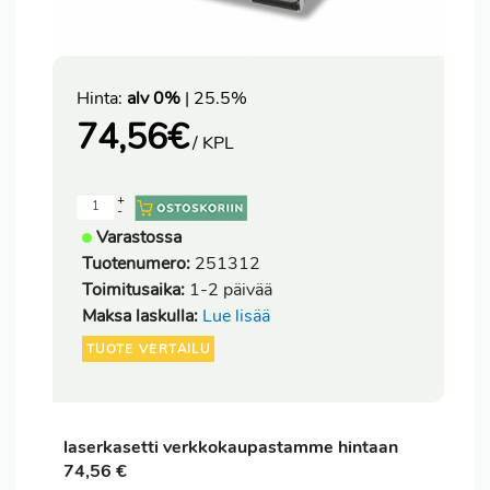
Hinta:
alv 0%
| 25.5%
74,56
€
/ KPL
+
-
Varastossa
Tuotenumero:
251312
Toimitusaika:
1-2 päivää
Maksa laskulla:
Lue lisää
TUOTE VERTAILU
laserkasetti verkkokaupastamme hintaan
74,56 €