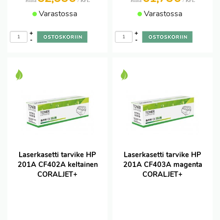
/ KPL
/ KPL
Hinta
Hinta
Varastossa
Varastossa
+
+
-
-
Laserkasetti tarvike HP
Laserkasetti tarvike HP
201A CF402A keltainen
201A CF403A magenta
CORALJET+
CORALJET+