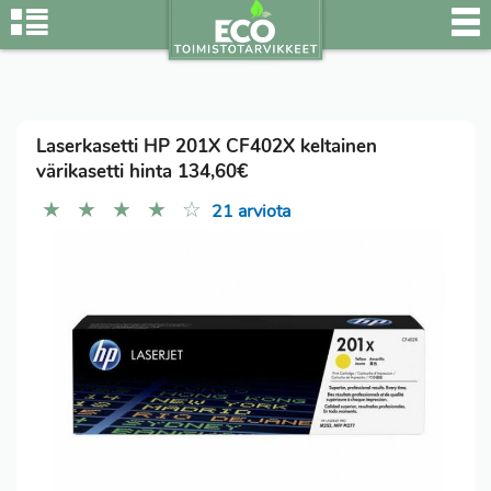
Laserkasetti HP 201X CF402X keltainen
värikasetti hinta 134,60€
★
★
★
★
☆
21 arviota