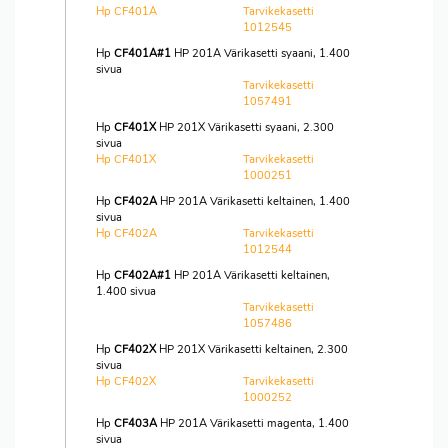
Hp CF401A
Tarvikekasetti
1012545
Hp
CF401A#1
HP 201A Värikasetti syaani, 1.400
sivua
Tarvikekasetti
1057491
Hp
CF401X
HP 201X Värikasetti syaani, 2.300
sivua
Hp CF401X
Tarvikekasetti
1000251
Hp
CF402A
HP 201A Värikasetti keltainen, 1.400
sivua
Hp CF402A
Tarvikekasetti
1012544
Hp
CF402A#1
HP 201A Värikasetti keltainen,
1.400 sivua
Tarvikekasetti
1057486
Hp
CF402X
HP 201X Värikasetti keltainen, 2.300
sivua
Hp CF402X
Tarvikekasetti
1000252
Hp
CF403A
HP 201A Värikasetti magenta, 1.400
sivua