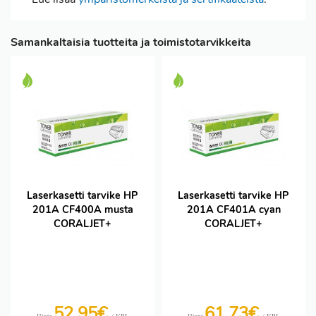
Samankaltaisia tuotteita ja toimistotarvikkeita
Laserkasetti tarvike HP
Laserkasetti tarvike HP
201A CF400A musta
201A CF401A cyan
CORALJET+
CORALJET+
52,95€
61,73€