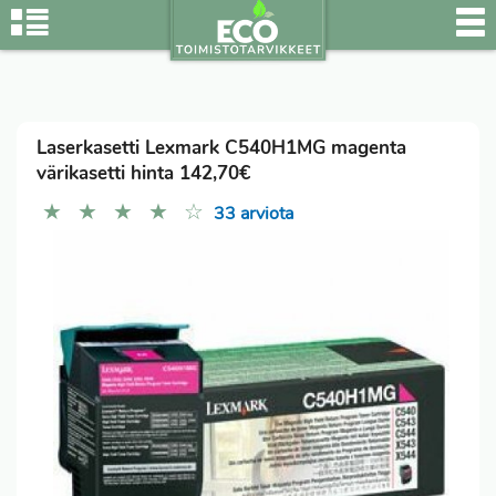
Laserkasetti Lexmark C540H1MG magenta
värikasetti hinta 142,70€
★
★
★
★
☆
33 arviota