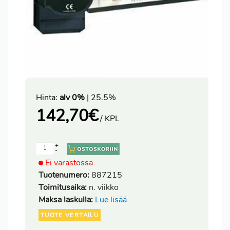
Hinta:
alv 0%
| 25.5%
142,70
€
/ KPL
+
-
Ei varastossa
Tuotenumero:
887215
Toimitusaika:
n. viikko
Maksa laskulla:
Lue lisää
TUOTE VERTAILU