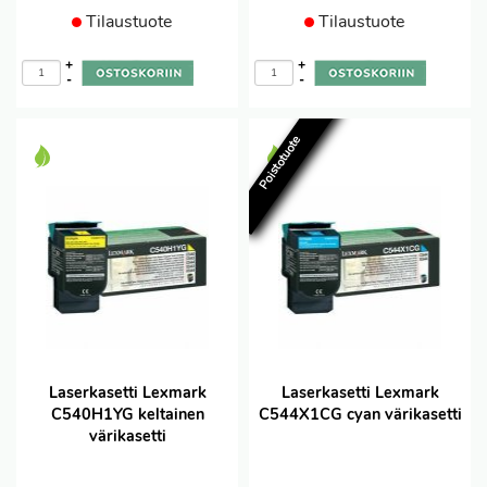
Tilaustuote
Tilaustuote
+
+
-
-
Poistotuote
Laserkasetti Lexmark
Laserkasetti Lexmark
C540H1YG keltainen
C544X1CG cyan värikasetti
värikasetti