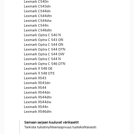
Lexmark C540n
Lexmark C543dn
Lexmark C544dn
Lexmark C544dtn
Lexmark C544dw
Lexmark C544n
Lexmark C546dtn
Lexmark Optra C 540 N
Lexmark Optra C 543 DN
Lexmark Optra C 544 DN
Lexmark Optra C 544 DTN
Lexmark Optra C 544 DW
Lexmark Optra C 544 N
Lexmark Optra C 546 DTN
Lexmark X 548 DE
Lexmark X 548 DTE
Lexmark X543
Lexmark X543dn
Lexmark X544
Lexmark X544dn
Lexmark X544dtn
Lexmark X544dw
Lexmark X544n
Lexmark X546dtn
Samaan sarjaan kuuluvat värikasetit
Tarkista tulostinyhteensopivuus tuotekohtaisesti.