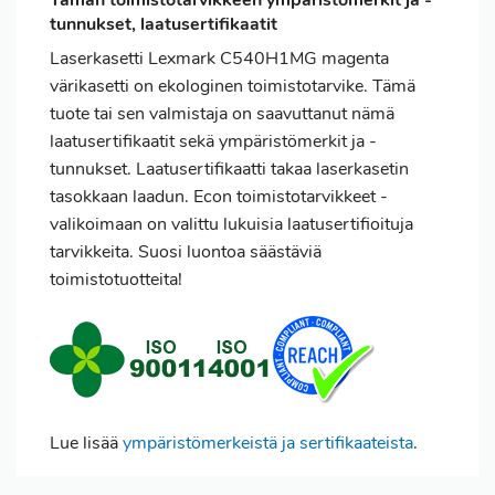
tunnukset, laatusertifikaatit
Laserkasetti Lexmark C540H1MG magenta
värikasetti on ekologinen toimistotarvike. Tämä
tuote tai sen valmistaja on saavuttanut nämä
laatusertifikaatit sekä ympäristömerkit ja -
tunnukset. Laatusertifikaatti takaa laserkasetin
tasokkaan laadun. Econ toimistotarvikkeet -
valikoimaan on valittu lukuisia laatusertifioituja
tarvikkeita. Suosi luontoa säästäviä
toimistotuotteita!
Lue lisää
ympäristömerkeistä ja sertifikaateista
.