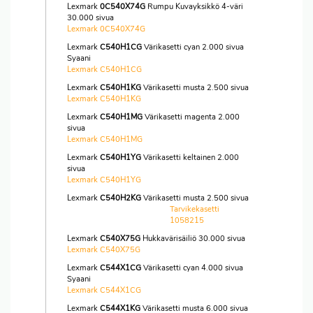
Lexmark
0C540X74G
Rumpu Kuvayksikkö 4-väri
30.000 sivua
Lexmark 0C540X74G
Lexmark
C540H1CG
Värikasetti cyan 2.000 sivua
Syaani
Lexmark C540H1CG
Lexmark
C540H1KG
Värikasetti musta 2.500 sivua
Lexmark C540H1KG
Lexmark
C540H1MG
Värikasetti magenta 2.000
sivua
Lexmark C540H1MG
Lexmark
C540H1YG
Värikasetti keltainen 2.000
sivua
Lexmark C540H1YG
Lexmark
C540H2KG
Värikasetti musta 2.500 sivua
Tarvikekasetti
1058215
Lexmark
C540X75G
Hukkavärisäiliö 30.000 sivua
Lexmark C540X75G
Lexmark
C544X1CG
Värikasetti cyan 4.000 sivua
Syaani
Lexmark C544X1CG
Lexmark
C544X1KG
Värikasetti musta 6.000 sivua