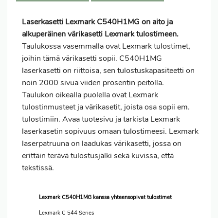
Laserkasetti Lexmark C540H1MG on aito ja
alkuperäinen värikasetti Lexmark tulostimeen.
Taulukossa vasemmalla ovat Lexmark tulostimet,
joihin tämä värikasetti sopii. C540H1MG
laserkasetti on riittoisa, sen tulostuskapasiteetti on
noin 2000 sivua viiden prosentin peitolla.
Taulukon oikealla puolella ovat Lexmark
tulostinmusteet ja värikasetit, joista osa sopii em.
tulostimiin. Avaa tuotesivu ja tarkista Lexmark
laserkasetin sopivuus omaan tulostimeesi. Lexmark
laserpatruuna on laadukas värikasetti, jossa on
erittäin terävä tulostusjälki sekä kuvissa, että
tekstissä.
Lexmark C540H1MG kanssa yhteensopivat tulostimet
Lexmark C 544 Series