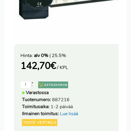
Hinta:
alv 0%
| 25.5%
142,70
€
/ KPL
+
-
Varastossa
Tuotenumero:
887216
Toimitusaika:
1-2 päivää
Ilmainen toimitus:
Lue lisää
TUOTE VERTAILU