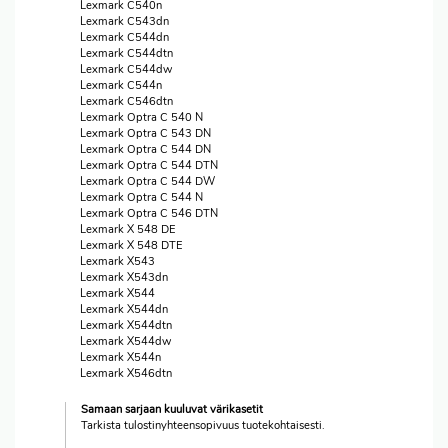
Lexmark C540n
Lexmark C543dn
Lexmark C544dn
Lexmark C544dtn
Lexmark C544dw
Lexmark C544n
Lexmark C546dtn
Lexmark Optra C 540 N
Lexmark Optra C 543 DN
Lexmark Optra C 544 DN
Lexmark Optra C 544 DTN
Lexmark Optra C 544 DW
Lexmark Optra C 544 N
Lexmark Optra C 546 DTN
Lexmark X 548 DE
Lexmark X 548 DTE
Lexmark X543
Lexmark X543dn
Lexmark X544
Lexmark X544dn
Lexmark X544dtn
Lexmark X544dw
Lexmark X544n
Lexmark X546dtn
Samaan sarjaan kuuluvat värikasetit
Tarkista tulostinyhteensopivuus tuotekohtaisesti.