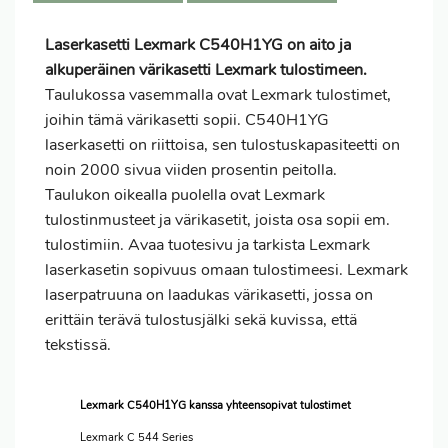
Laserkasetti Lexmark C540H1YG on aito ja
alkuperäinen värikasetti Lexmark tulostimeen.
Taulukossa vasemmalla ovat Lexmark tulostimet,
joihin tämä värikasetti sopii. C540H1YG
laserkasetti on riittoisa, sen tulostuskapasiteetti on
noin 2000 sivua viiden prosentin peitolla.
Taulukon oikealla puolella ovat Lexmark
tulostinmusteet ja värikasetit, joista osa sopii em.
tulostimiin. Avaa tuotesivu ja tarkista Lexmark
laserkasetin sopivuus omaan tulostimeesi. Lexmark
laserpatruuna on laadukas värikasetti, jossa on
erittäin terävä tulostusjälki sekä kuvissa, että
tekstissä.
Lexmark C540H1YG kanssa yhteensopivat tulostimet
Lexmark C 544 Series