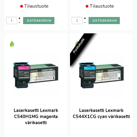
Tilaustuote
Tilaustuote
+
+
-
-
Poistotuote
Laserkasetti Lexmark
Laserkasetti Lexmark
C540H1MG magenta
C544X1CG cyan värikasetti
värikasetti