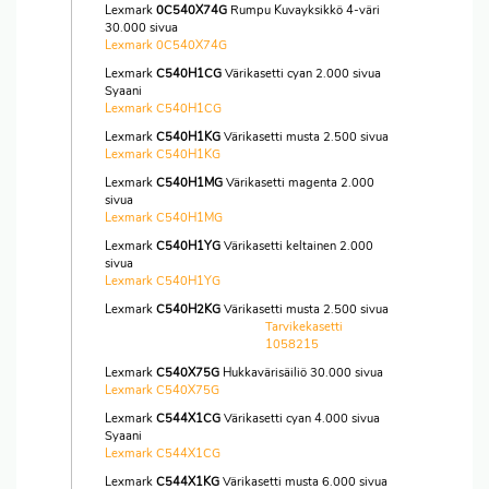
Lexmark
0C540X74G
Rumpu Kuvayksikkö 4-väri
30.000 sivua
Lexmark 0C540X74G
Lexmark
C540H1CG
Värikasetti cyan 2.000 sivua
Syaani
Lexmark C540H1CG
Lexmark
C540H1KG
Värikasetti musta 2.500 sivua
Lexmark C540H1KG
Lexmark
C540H1MG
Värikasetti magenta 2.000
sivua
Lexmark C540H1MG
Lexmark
C540H1YG
Värikasetti keltainen 2.000
sivua
Lexmark C540H1YG
Lexmark
C540H2KG
Värikasetti musta 2.500 sivua
Tarvikekasetti
1058215
Lexmark
C540X75G
Hukkavärisäiliö 30.000 sivua
Lexmark C540X75G
Lexmark
C544X1CG
Värikasetti cyan 4.000 sivua
Syaani
Lexmark C544X1CG
Lexmark
C544X1KG
Värikasetti musta 6.000 sivua