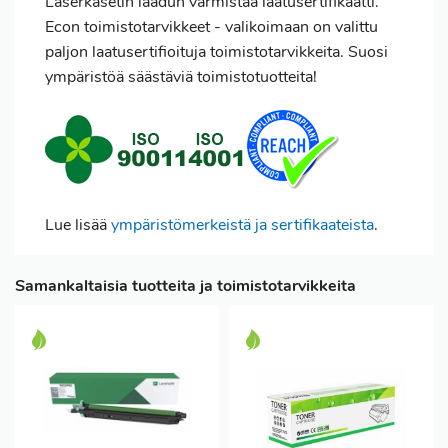
Laserkasetin laadun varmistaa laatusertifikaatti.
Econ toimistotarvikkeet - valikoimaan on valittu
paljon laatusertifioituja toimistotarvikkeita. Suosi
ympäristöä säästäviä toimistotuotteita!
Lue lisää
ympäristömerkeistä ja sertifikaateista
.
Samankaltaisia tuotteita ja toimistotarvikkeita