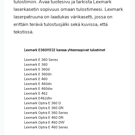
tulostimiin. Avaa tuotesivu ja tarkista Lexmark
laserkasetin sopivuus omaan tulostimeesi. Lexmark
laserpatruuna on laadukas värikasetti, jossa on
erittäin terävä tulostusjälki sekä kuvissa, että
tekstissä.
Lexmark E360H31E kanssa yhteensopivat tulostimet
Lexmark E 360 Series
Lexmark E 360
Lexmark E 360d
Lexmark E 360dn
Lexmark E 460
Lexmark E 460dn
Lexmark E 460dw
Lexmark E 462
Lexmark E462dtn
Lexmark Optra E 360 D
Lexmark Optra E 360 DN
Lexmark Optra E 360 Series
Lexmark Optra E 460 DN
Lexmark Optra E 460 DW
Lexmark Optra E 460 Series