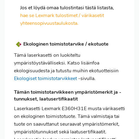
Jos et löydä omaa tulostintasi tästä listasta,
hae se Lexmark tulostimet / värikasetit
yhteensopivuustaulukosta.
Ekologinen toimistotarvike / ekotuote
Tämä laserkasetti on luokiteltu
ympäristöystävälliseksi. Katso lisäinfoa
ekologisuudesta ja tutustu muihin ekotuotteisiin
Ekologiset toimistotarvikkeet
-sivulla.
Tämän toimistotarvikkeen ympäristömerkit ja -
tunnukset, laatusertifikaatit
Laserkasetti Lexmark E360H31E musta värikasetti
on ekologinen toimistotuote. Tämä valmistaja tai
tuote on saavuttanut seuraavat ympäristömerkit,
ympäristötunnukset sekä laatusertifikaatit.