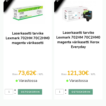
Laserkasetti tarvike
Laserkasetti tarvike
Lexmark 702HM 70C2HM0
Lexmark 702HM 70C2HM0
magenta värikasetti Xerox
magenta värikasetti
Everyday
73,62€
121,30€
/ KPL
/ KPL
Hinta
Hinta
Varastossa
Varastossa
+
+
-
-