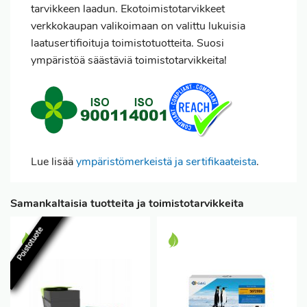
tarvikkeen laadun. Ekotoimistotarvikkeet
verkkokaupan valikoimaan on valittu lukuisia
laatusertifioituja toimistotuotteita. Suosi
ympäristöä säästäviä toimistotarvikkeita!
Lue lisää
ympäristömerkeistä ja sertifikaateista
.
Samankaltaisia tuotteita ja toimistotarvikkeita
Poistotuote