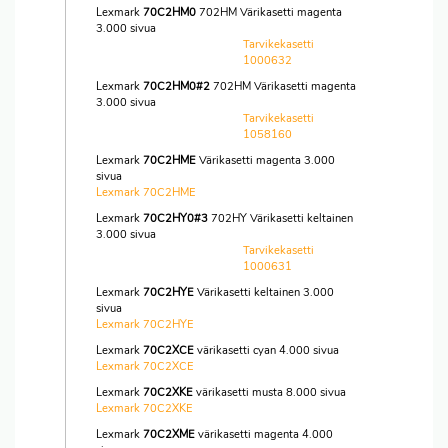
Lexmark
70C2HM0
702HM Värikasetti magenta
3.000 sivua
Tarvikekasetti
1000632
Lexmark
70C2HM0#2
702HM Värikasetti magenta
3.000 sivua
Tarvikekasetti
1058160
Lexmark
70C2HME
Värikasetti magenta 3.000
sivua
Lexmark 70C2HME
Lexmark
70C2HY0#3
702HY Värikasetti keltainen
3.000 sivua
Tarvikekasetti
1000631
Lexmark
70C2HYE
Värikasetti keltainen 3.000
sivua
Lexmark 70C2HYE
Lexmark
70C2XCE
värikasetti cyan 4.000 sivua
Lexmark 70C2XCE
Lexmark
70C2XKE
värikasetti musta 8.000 sivua
Lexmark 70C2XKE
Lexmark
70C2XME
värikasetti magenta 4.000