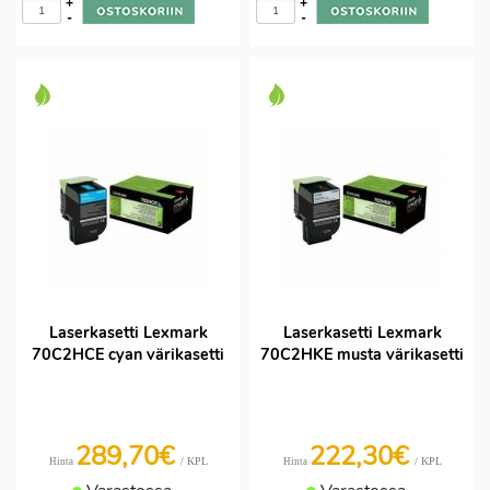
+
+
-
-
Laserkasetti Lexmark
Laserkasetti Lexmark
70C2HCE cyan värikasetti
70C2HKE musta värikasetti
289,70€
222,30€
/ KPL
/ KPL
Hinta
Hinta