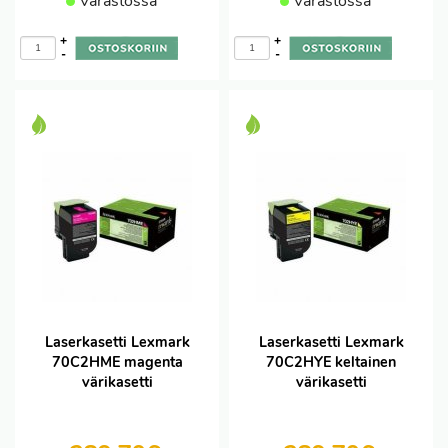
Varastossa
Varastossa
+
+
-
-
Laserkasetti Lexmark
Laserkasetti Lexmark
70C2HME magenta
70C2HYE keltainen
värikasetti
värikasetti