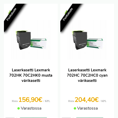
Poistotuote
Poistotuote
Laserkasetti Lexmark
Laserkasetti Lexmark
702HK 70C2HK0 musta
702HC 70C2HC0 cyan
värikasetti
värikasetti
156,90€
204,40€
/ KPL
/ KPL
Hinta
Hinta
Varastossa
Varastossa