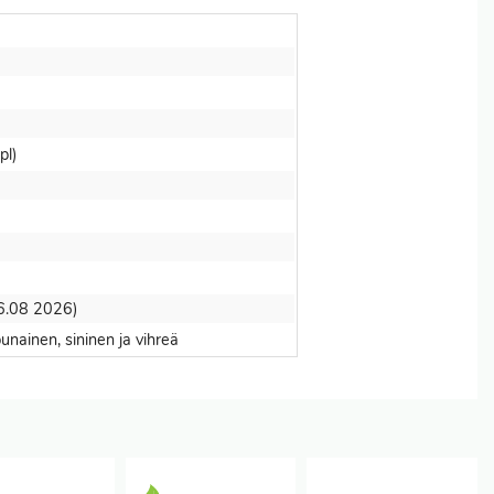
pl)
 06.08 2026)
punainen, sininen ja vihreä