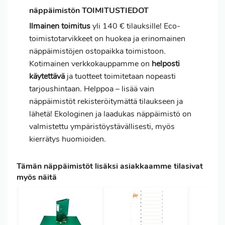
näppäimistön TOIMITUSTIEDOT
Ilmainen toimitus
yli 140 € tilauksille! Eco-
toimistotarvikkeet on huokea ja erinomainen
näppäimistöjen ostopaikka toimistoon.
Kotimainen verkkokauppamme on
helposti
käytettävä
ja tuotteet toimitetaan nopeasti
tarjoushintaan. Helppoa – lisää vain
näppäimistöt rekisteröitymättä tilaukseen ja
lähetä! Ekologinen ja laadukas näppäimistö on
valmistettu ympäristöystävällisesti, myös
kierrätys huomioiden.
Tämän näppäimistöt lisäksi asiakkaamme tilasivat
myös näitä