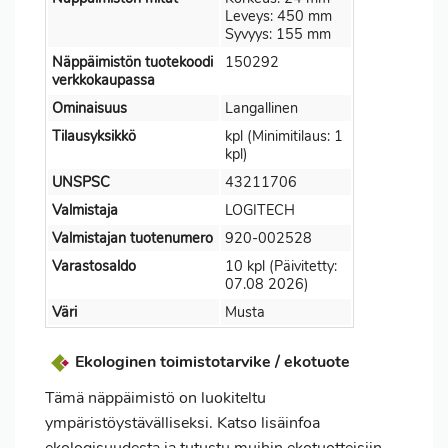
Leveys: 450 mm
Syvyys: 155 mm
Näppäimistön tuotekoodi
150292
verkkokaupassa
Ominaisuus
Langallinen
Tilausyksikkö
kpl (Minimitilaus: 1
kpl)
UNSPSC
43211706
Valmistaja
LOGITECH
Valmistajan tuotenumero
920-002528
Varastosaldo
10 kpl (Päivitetty:
07.08 2026)
Väri
Musta
Ekologinen toimistotarvike / ekotuote
Tämä näppäimistö on luokiteltu
ympäristöystävälliseksi. Katso lisäinfoa