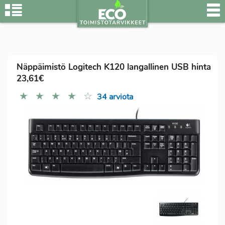
Näppäimistö Logitech K120 langallinen USB hinta
23,61€
★
★
★
★
☆
34 arviota