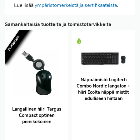
Lue lisää
ympäristömerkeistä ja sertifikaateista
.
Samankaltaisia tuotteita ja toimistotarvikkeita
Poistotuote
Näppäimistö Logitech
Combo Nordic langaton +
hiiri Ecolta näppäimistöt
edulliseen hintaan
Langallinen hiiri Targus
Compact optinen
pienikokoinen