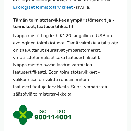
ekologisuudesta ja tutustu muihin ekotuotteisiin
Ekologiset toimistotarvikkeet
-sivulla.
Tämän toimistotarvikkeen ympäristömerkit ja -
tunnukset, laatusertifikaatit
Näppäimistö Logitech K120 langallinen USB on
ekologinen toimistotuote. Tämä valmistaja tai tuote
on saavuttanut seuraavat ympäristömerkit,
ympäristötunnukset sekä laatusertifikaatit.
Näppäimistön hyvän laadun varmistaa
laatusertifikaatti. Econ toimistotarvikkeet -
valikoimaan on valittu runsain mitoin
laatusertifioituja tarvikkeita. Suosi ympäristöä
säästäviä toimistotarvikkeita!