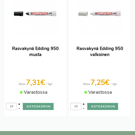
Rasvakynä Edding 950
Rasvakynä Edding 950
musta
valkoinen
7,31€
7,25€
/ kpl
/ kpl
Hinta
Hinta
Varastossa
Varastossa
+
+
-
-