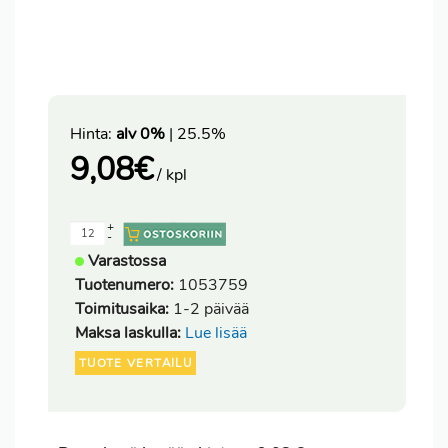
Hinta:
alv 0%
| 25.5%
9,08
€
/ kpl
+
-
Varastossa
Tuotenumero:
1053759
Toimitusaika:
1-2 päivää
Maksa laskulla:
Lue lisää
TUOTE VERTAILU