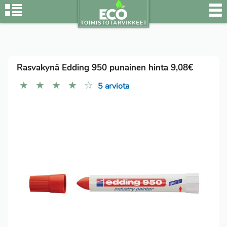
Rasvakynä Edding 950 punainen hinta 9,08€
★
★
★
★
☆
5 arviota