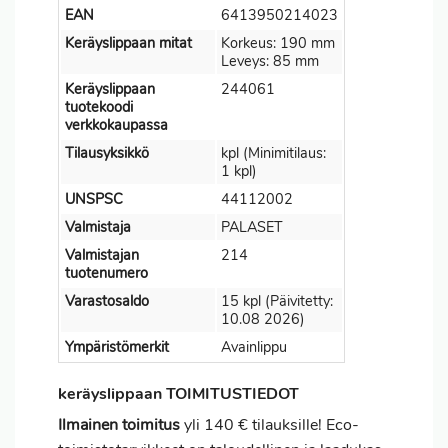
EAN
6413950214023
Keräyslippaan mitat
Korkeus: 190 mm
Leveys: 85 mm
Keräyslippaan
244061
tuotekoodi
verkkokaupassa
Tilausyksikkö
kpl (Minimitilaus:
1 kpl)
UNSPSC
44112002
Valmistaja
PALASET
Valmistajan
214
tuotenumero
Varastosaldo
15 kpl (Päivitetty:
10.08 2026)
Ympäristömerkit
Avainlippu
keräyslippaan TOIMITUSTIEDOT
Ilmainen toimitus
yli 140 € tilauksille! Eco-