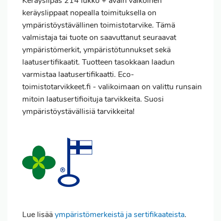
Keräyslipas 214 lukko + avain valkoinen
keräyslippaat nopealla toimituksella on
ympäristöystävällinen toimistotarvike. Tämä
valmistaja tai tuote on saavuttanut seuraavat
ympäristömerkit, ympäristötunnukset sekä
laatusertifikaatit. Tuotteen tasokkaan laadun
varmistaa laatusertifikaatti. Eco-
toimistotarvikkeet.fi - valikoimaan on valittu runsain
mitoin laatusertifioituja tarvikkeita. Suosi
ympäristöystävällisiä tarvikkeita!
Lue lisää
ympäristömerkeistä ja sertifikaateista
.