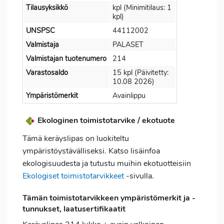
Tilausyksikkö
kpl (Minimitilaus: 1
kpl)
UNSPSC
44112002
Valmistaja
PALASET
Valmistajan tuotenumero
214
Varastosaldo
15 kpl (Päivitetty:
10.08 2026)
Ympäristömerkit
Avainlippu
Ekologinen toimistotarvike / ekotuote
Tämä keräyslipas on luokiteltu
ympäristöystävälliseksi. Katso lisäinfoa
ekologisuudesta ja tutustu muihin ekotuotteisiin
Ekologiset toimistotarvikkeet
-sivulla.
Tämän toimistotarvikkeen ympäristömerkit ja -
tunnukset, laatusertifikaatit