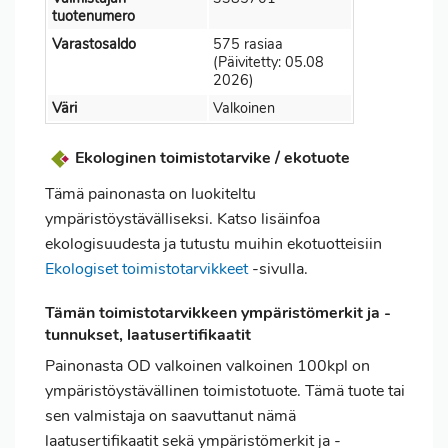
tuotenumero
Varastosaldo
575 rasiaa
(Päivitetty: 05.08
2026)
Väri
Valkoinen
Ekologinen toimistotarvike / ekotuote
Tämä painonasta on luokiteltu
ympäristöystävälliseksi. Katso lisäinfoa
ekologisuudesta ja tutustu muihin ekotuotteisiin
Ekologiset toimistotarvikkeet
-sivulla.
Tämän toimistotarvikkeen ympäristömerkit ja -
tunnukset, laatusertifikaatit
Painonasta OD valkoinen valkoinen 100kpl on
ympäristöystävällinen toimistotuote. Tämä tuote tai
sen valmistaja on saavuttanut nämä
laatusertifikaatit sekä ympäristömerkit ja -