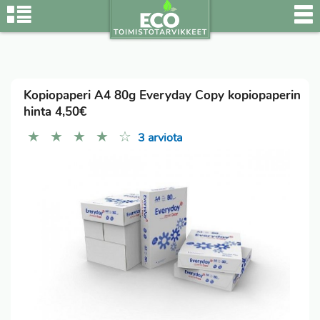
Kopiopaperi A4 80g Everyday Copy kopiopaperin
hinta 4,50€
★
★
★
★
☆
3 arviota