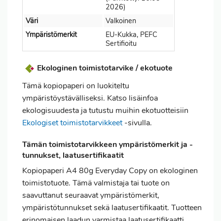
2026)
Väri
Valkoinen
Ympäristömerkit
EU-Kukka, PEFC
Sertifioitu
Ekologinen toimistotarvike / ekotuote
Tämä kopiopaperi on luokiteltu
ympäristöystävälliseksi. Katso lisäinfoa
ekologisuudesta ja tutustu muihin ekotuotteisiin
Ekologiset toimistotarvikkeet
-sivulla.
Tämän toimistotarvikkeen ympäristömerkit ja -
tunnukset, laatusertifikaatit
Kopiopaperi A4 80g Everyday Copy on ekologinen
toimistotuote. Tämä valmistaja tai tuote on
saavuttanut seuraavat ympäristömerkit,
ympäristötunnukset sekä laatusertifikaatit. Tuotteen
erinomaisen laadun varmistaa laatusertifikaatti.