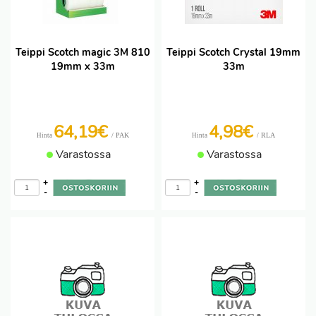
Teippi Scotch magic 3M 810
Teippi Scotch Crystal 19mm
19mm x 33m
33m
64,19€
4,98€
/ PAK
/ RLA
Hinta
Hinta
Varastossa
Varastossa
+
+
-
-