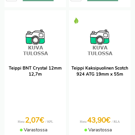
Teippi BNT Crystal 12mm
Teippi Kaksipuolinen Scotch
12,7m
924 ATG 19mm x 55m
2,07€
43,90€
/ KPL
/ RLA
Hinta
Hinta
Varastossa
Varastossa