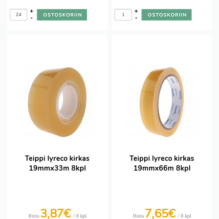
+
+
-
-
Teippi lyreco kirkas
Teippi lyreco kirkas
19mmx33m 8kpl
19mmx66m 8kpl
3,87€
7,65€
/ 8 kpl
/ 8 kpl
Hinta
Hinta