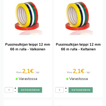
Pussinsulkijan teippi 12 mm
Pussinsulkijan teippi 12 mm
66 m rulla - Valkoinen
66 m rulla - Keltainen
2,1
€
2,1
€
/ kpl
/ kpl
Hinta
Hinta
Varastossa
Varastossa
+
+
-
-