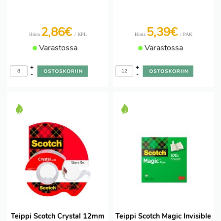
2,86€
5,39€
/ KPL
/ PAK
Hinta
Hinta
Varastossa
Varastossa
+
+
-
-
Teippi Scotch Crystal 12mm
Teippi Scotch Magic Invisible