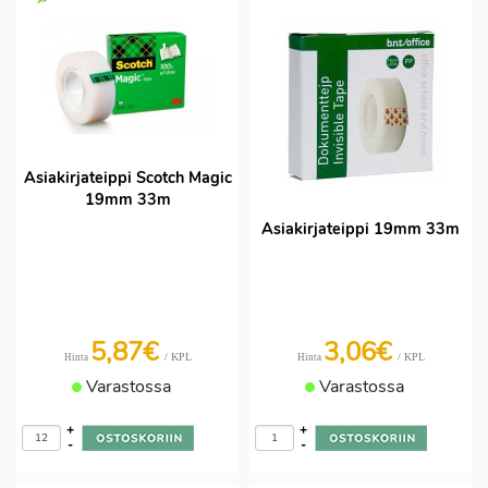
Asiakirjateippi Scotch Magic
19mm 33m
Asiakirjateippi 19mm 33m
5,87€
3,06€
/ KPL
/ KPL
Hinta
Hinta
Varastossa
Varastossa
+
+
-
-