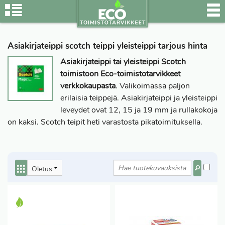
Asiakirjateippi scotch teippi yleisteippi tarjous hinta
Asiakirjateippi tai yleisteippi Scotch
toimistoon Eco-toimistotarvikkeet
verkkokaupasta
. Valikoimassa paljon
erilaisia teippejä. Asiakirjateippi ja yleisteippi
leveydet ovat 12, 15 ja 19 mm ja rullakokoja
on kaksi. Scotch teipit heti varastosta pikatoimituksella.