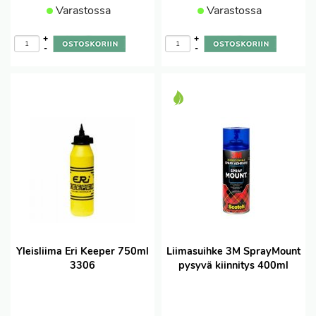
Varastossa
Varastossa
+
+
-
-
Yleisliima Eri Keeper 750ml
Liimasuihke 3M SprayMount
3306
pysyvä kiinnitys 400ml