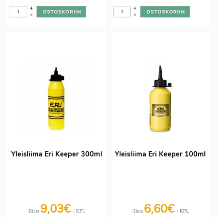
+
+
-
-
Yleisliima Eri Keeper 300ml
Yleisliima Eri Keeper 100ml
9,03€
6,60€
/ KPL
/ KPL
Hinta
Hinta