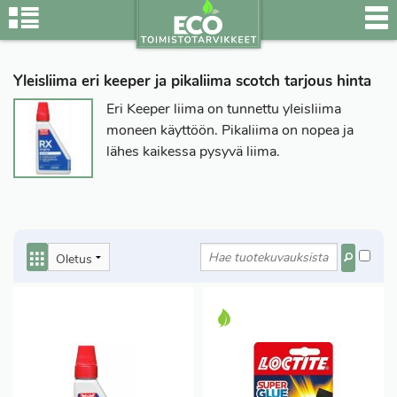
Yleisliima eri keeper ja pikaliima scotch tarjous hinta
Eri Keeper liima on tunnettu yleisliima
moneen käyttöön. Pikaliima on nopea ja
lähes kaikessa pysyvä liima.