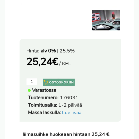
Hinta:
alv 0%
| 25.5%
25,24
€
/ KPL
+
-
Varastossa
Tuotenumero:
176031
Toimitusaika:
1-2 päivää
Maksa laskulla:
Lue lisää
liimasuihke huokeaan hintaan 25,24 €