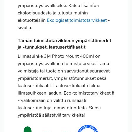
ympäristöystävälliseksi. Katso lisäinfoa
ekologisuudesta ja tutustu muihin
ekotuotteisiin
Ekologiset toimistotarvikkeet
-
sivulla.
Tämän toimistotarvikkeen ympäristömerkit
ja -tunnukset, laatusertifikaatit
Liimasuihke 3M Photo Mount 400ml on
ympäristöystävällinen toimistotarvike. Tämä
valmistaja tai tuote on saavuttanut seuraavat
ympäristömerkit, ympäristötunnukset sekä
laatusertifikaatit. Laatusertifikaatti takaa
liimasuihkeen laadun. Eco-toimistotarvikkeet.fi
- valikoimaan on valittu runsaasti
laatusertifioituja toimistotuotteita. Suosi
ympäristöä säästäviä tarvikkeita!