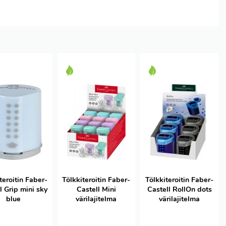
teroitin Faber-
Tölkkiteroitin Faber-
Tölkkiteroitin Faber-
l Grip mini sky
Castell Mini
Castell RollOn dots
blue
värilajitelma
värilajitelma