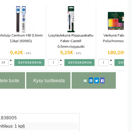
Irtolyijy Centrum HB 0,5mm
Lyijytäytekynä Riippupakattu
Värikynä Faber-Ca
12kpl (50581)
Faber-Castell
Polychromos 120 
0,5mm+lyijyputki
0,42€
5,25€
180,20€
/ KPL
/ KPL
/ R
+
+
+
-
-
-
tele tuote
Kysy tuotteesta
1838005
itilaus: 1 kpl)