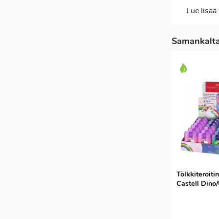
Lue lisää
Samankaltai
Tölkkiteroiti
Castell Dino