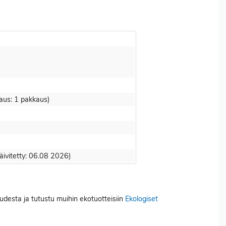
8
laus: 1 pakkaus)
ivitetty: 06.08 2026)
uudesta ja tutustu muihin ekotuotteisiin
Ekologiset