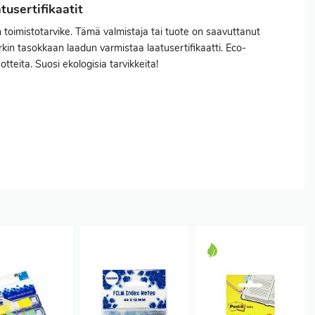
usertifikaatit
toimistotarvike. Tämä valmistaja tai tuote on saavuttanut
kin tasokkaan laadun varmistaa laatusertifikaatti. Eco-
otteita. Suosi ekologisia tarvikkeita!